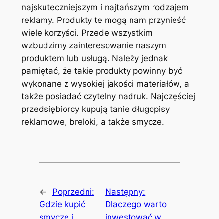
najskuteczniejszym i najtańszym rodzajem
reklamy. Produkty te mogą nam przynieść
wiele korzyści. Przede wszystkim
wzbudzimy zainteresowanie naszym
produktem lub usługą. Należy jednak
pamiętać, że takie produkty powinny być
wykonane z wysokiej jakości materiałów, a
także posiadać czytelny nadruk. Najczęściej
przedsiębiorcy kupują tanie długopisy
reklamowe, breloki, a także smycze.
←
Poprzedni:
Następny:
Gdzie kupić
Dlaczego warto
smycze i
inwestować w