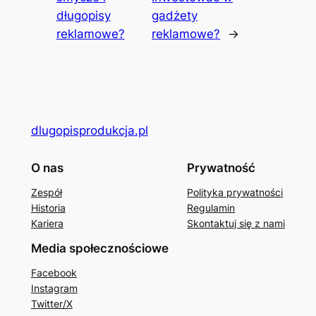
długopisy
gadżety
reklamowe?
reklamowe?
→
dlugopisprodukcja.pl
O nas
Prywatność
Zespół
Polityka prywatności
Historia
Regulamin
Kariera
Skontaktuj się z nami
Media społecznościowe
Facebook
Instagram
Twitter/X