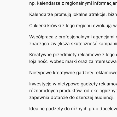
np. kalendarze z regionalnymi informacja
Kalendarze promują lokalne atrakcje, biz
Cukierki krówki z logo regionu ewoluują 
Współpraca z profesjonalnymi agencjami
znacząco zwiększa skuteczność kampanii
Kreatywne przedmioty reklamowe z logo e
lojalności wobec marki oraz zainteresowan
Nietypowe kreatywne gadżety reklamow
Inwestycje w nietypowe gadżety reklamow
różnorodnych produktów, od ekologicznyc
zapewnia dotarcie do szerszej audiencji.
Idealne gadżety do różnych grup docelo