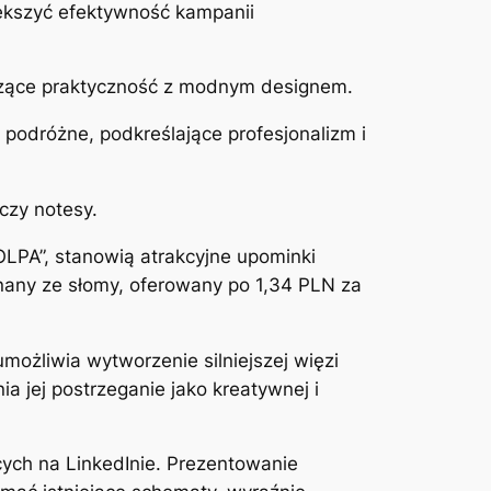
ększyć efektywność kampanii
łączące praktyczność z modnym designem.
 podróżne, podkreślające profesjonalizm i
czy notesy.
LPA”, stanowią atrakcyjne upominki
nany ze słomy, oferowany po 1,34 PLN za
możliwia wytworzenie silniejszej więzi
 jej postrzeganie jako kreatywnej i
ych na LinkedInie. Prezentowanie