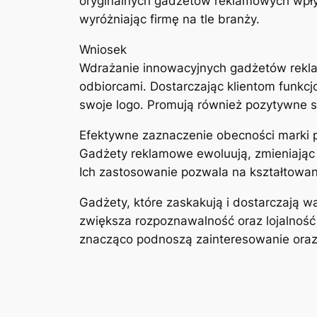
oryginalnych gadżetów reklamowych wpły
wyróżniając firmę na tle branży.
Wniosek
Wdrażanie innowacyjnych gadżetów reklam
odbiorcami. Dostarczając klientom funkcj
swoje logo. Promują również pozytywne s
Efektywne zaznaczenie obecności marki 
Gadżety reklamowe ewoluują, zmieniając 
Ich zastosowanie pozwala na kształtowan
Gadżety, które zaskakują i dostarczają w
zwiększa rozpoznawalność oraz lojalnoś
znacząco podnoszą zainteresowanie oraz