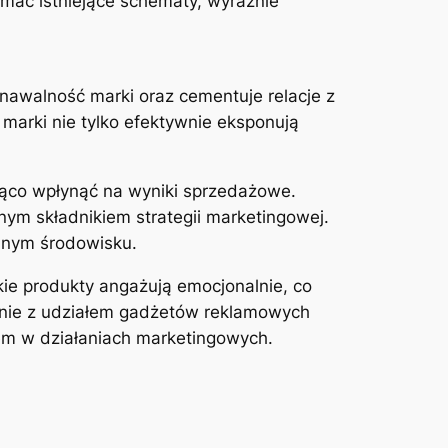
mać istniejące schematy, wyraźnie
awalność marki oraz cementuje relacje z
 marki nie tylko efektywnie eksponują
ąco wpłynąć na wyniki sprzedażowe.
nym składnikiem strategii marketingowej.
jnym środowisku.
kie produkty angażują emocjonalnie, co
anie z udziałem gadżetów reklamowych
em w działaniach marketingowych.