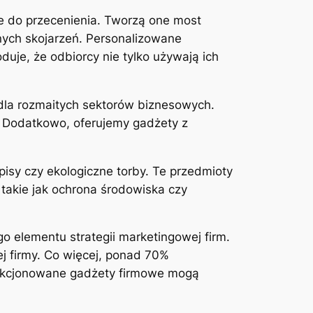
e do przecenienia. Tworzą one most
nych skojarzeń. Personalizowane
uje, że odbiorcy nie tylko używają ich
 dla rozmaitych sektorów biznesowych.
i. Dodatkowo, oferujemy gadżety z
isy czy ekologiczne torby. Te przedmioty
 takie jak ochrona środowiska czy
o elementu strategii marketingowej firm.
ej firmy. Co więcej, ponad 70%
lekcjonowane gadżety firmowe mogą