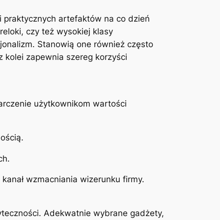
i praktycznych artefaktów na co dzień
loki, czy też wysokiej klasy
sjonalizm. Stanowią one również często
z kolei zapewnia szereg korzyści
tarczenie użytkownikom wartości
ością.
ch.
 kanał wzmacniania wizerunku firmy.
żyteczności. Adekwatnie wybrane gadżety,