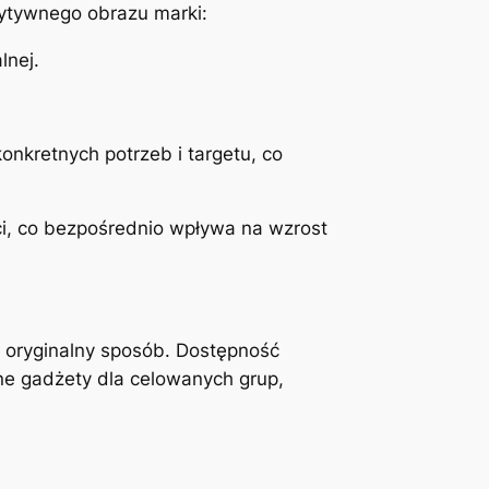
zytywnego obrazu marki:
lnej.
nkretnych potrzeb i targetu, co
i, co bezpośrednio wpływa na wzrost
 oryginalny sposób. Dostępność
ne gadżety dla celowanych grup,