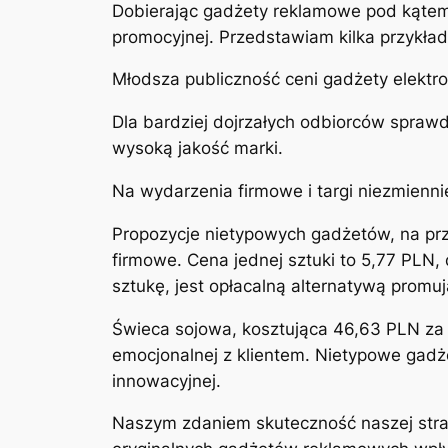
Dobierając gadżety reklamowe pod kątem
promocyjnej. Przedstawiam kilka przykł
Młodsza publiczność ceni gadżety elektro
Dla bardziej dojrzałych odbiorców sprawd
wysoką jakość marki.
Na wydarzenia firmowe i targi niezmiennie
Propozycje nietypowych gadżetów, na prz
firmowe. Cena jednej sztuki to 5,77 PLN
sztukę, jest opłacalną alternatywą prom
Świeca sojowa, kosztująca 46,63 PLN za s
emocjonalnej z klientem. Nietypowe gadż
innowacyjnej.
Naszym zdaniem skuteczność naszej strat