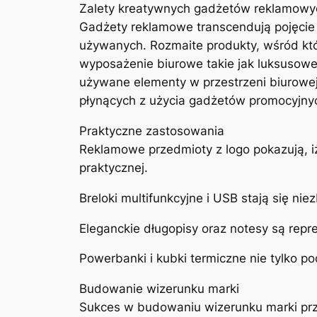
Zalety kreatywnych gadżetów reklamowy
Gadżety reklamowe transcendują pojęcie 
używanych. Rozmaite produkty, wśród któr
wyposażenie biurowe takie jak luksusowe 
używane elementy w przestrzeni biurowej.
płynących z użycia gadżetów promocyjny
Praktyczne zastosowania
Reklamowe przedmioty z logo pokazują, i
praktycznej.
Breloki multifunkcyjne i USB stają się 
Eleganckie długopisy oraz notesy są repr
Powerbanki i kubki termiczne nie tylko 
Budowanie wizerunku marki
Sukces w budowaniu wizerunku marki prze